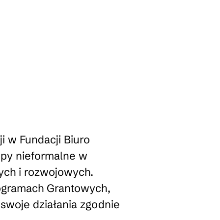
ji w Fundacji Biuro
upy nieformalne w
ych i rozwojowych.
rogramach Grantowych,
woje działania zgodnie