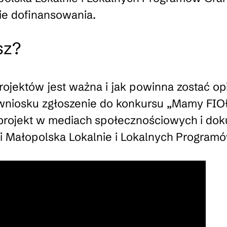
ie dofinansowania.
sz?
ojektów jest ważna i jak powinna zostać o
niosku zgłoszenie do konkursu „Mamy FIOł
rojekt w mediach społecznościowych i dok
 Małopolska Lokalnie i Lokalnych Program