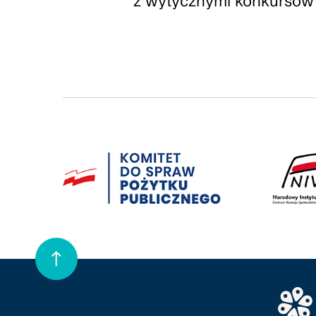
z wytycznymi konkursów 