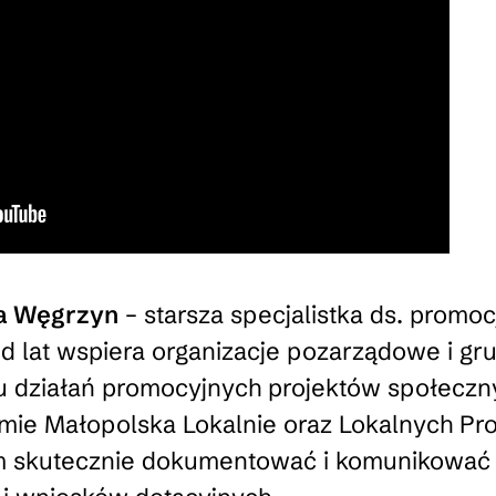
a Węgrzyn
– starsza specjalistka ds. promoc
d lat wspiera organizacje pozarządowe i gr
u działań promocyjnych projektów społeczn
ramie Małopolska Lokalnie oraz Lokalnych P
 skutecznie dokumentować i komunikować s