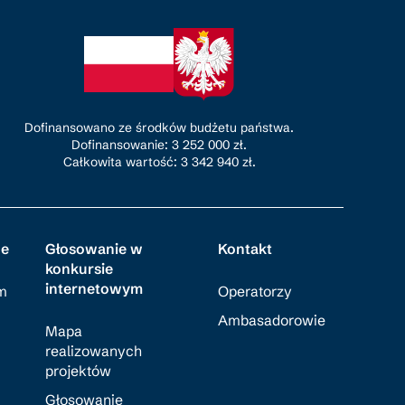
Dofinansowano ze środków budżetu państwa.
Dofinansowanie: 3 252 000 zł.
Całkowita wartość: 3 342 940 zł.
je
Głosowanie w
Kontakt
konkursie
internetowym
m
Operatorzy
Ambasadorowie
Mapa
realizowanych
projektów
Głosowanie