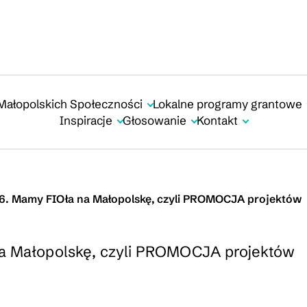
Małopolskich Społeczności
Lokalne programy grantowe
Inspiracje
Głosowanie
Kontakt
26. Mamy FIOła na Małopolskę, czyli PROMOCJA projektów