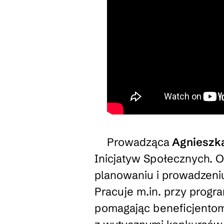
Prowadząca
Agnieszk
Inicjatyw Społecznych. O
planowaniu i prowadzeni
Pracuje m.in. przy prog
pomagając beneficjentom