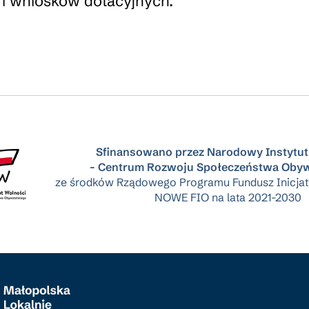
i wniosków dotacyjnych.
Sfinansowano przez Narodowy Instytut
- Centrum Rozwoju Społeczeństwa Obyw
ze środków Rządowego Programu Fundusz Inicja
NOWE FIO na lata 2021-2030