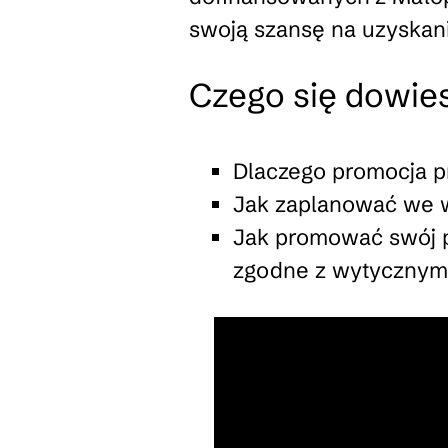
swoją szansę na uzyskan
Czego się dowie
Dlaczego promocja pr
Jak zaplanować we w
Jak promować swój p
zgodne z wytycznymi