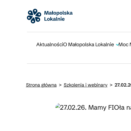
Aktualności
O Małopolska Lokalnie
Moc 
Strona główna
>
Szkolenia i webinary
>
27.02.