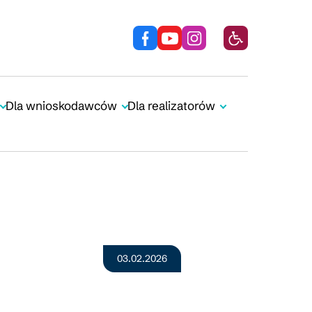
Dla wnioskodawców
Dla realizatorów
03.02.2026