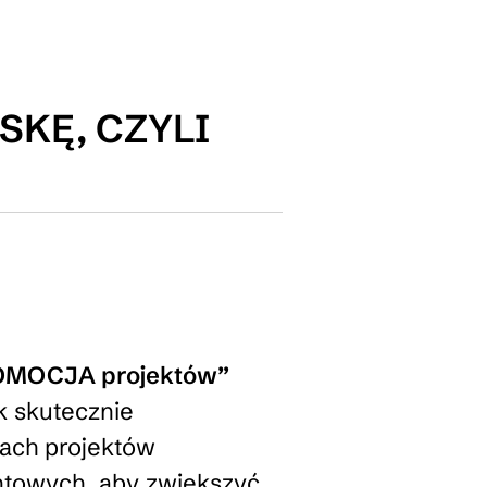
SKĘ, CZYLI
ROMOCJA projektów”
k skutecznie
ach projektów
ntowych, aby zwiększyć