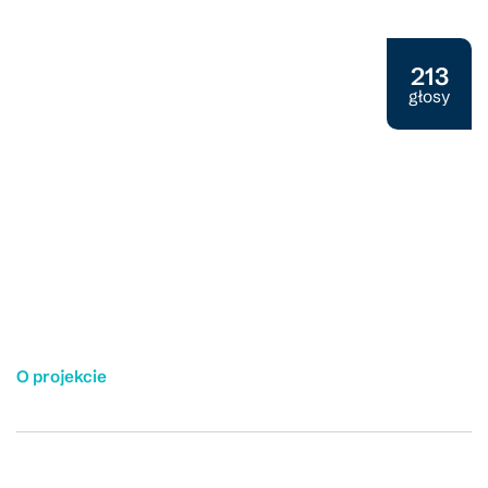
Projekt rozwojowy 2025
213
głosy
O projekcie