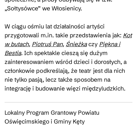
„Sołtysówce” we Włosienicy.
W ciągu ośmiu lat działalności artyści
przygotowali m.in. takie przedstawienia jak:
Kot
w butach
,
Piotruś Pan
,
Śnieżka
czy
Piękna i
Bestia
. Ich spektakle cieszą się dużym
zainteresowaniem wśród dzieci i dorosłych, a
członkowie podkreślają, że teatr jest dla nich
nie tylko pasją, lecz także sposobem na
integrację i budowanie więzi międzyludzkich.
Lokalny Program Grantowy Powiatu
Oświęcimskiego i Gminy Kęty