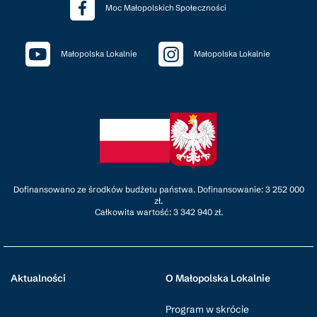
Moc Małopolskich Społeczności
Małopolska Lokalnie
Małopolska Lokalnie
Dofinansowano ze środków budżetu państwa. Dofinansowanie: 3 252 000
zł.
Całkowita wartość: 3 342 940 zł.
Aktualności
O Małopolska Lokalnie
Program w skrócie