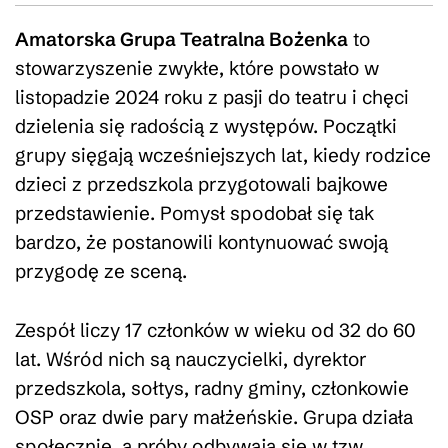
Amatorska Grupa Teatralna Bożenka
to
stowarzyszenie zwykłe, które powstało w
listopadzie 2024 roku z pasji do teatru i chęci
dzielenia się radością z występów. Początki
grupy sięgają wcześniejszych lat, kiedy rodzice
dzieci z przedszkola przygotowali bajkowe
przedstawienie. Pomysł spodobał się tak
bardzo, że postanowili kontynuować swoją
przygodę ze sceną.
Zespół liczy 17 członków w wieku od 32 do 60
lat. Wśród nich są nauczycielki, dyrektor
przedszkola, sołtys, radny gminy, członkowie
OSP oraz dwie pary małżeńskie. Grupa działa
społecznie, a próby odbywają się w tzw.