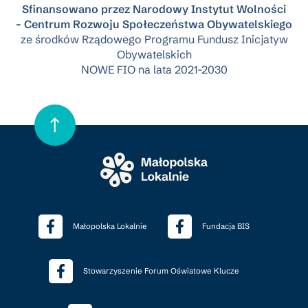
Sfinansowano przez Narodowy Instytut Wolności
- Centrum Rozwoju Społeczeństwa Obywatelskiego
ze środków Rządowego Programu Fundusz Inicjatyw
Obywatelskich
NOWE FIO na lata 2021-2030
Małopolska Lokalnie
Fundacja BIS
Stowarzyszenie Forum Oświatowe Klucze