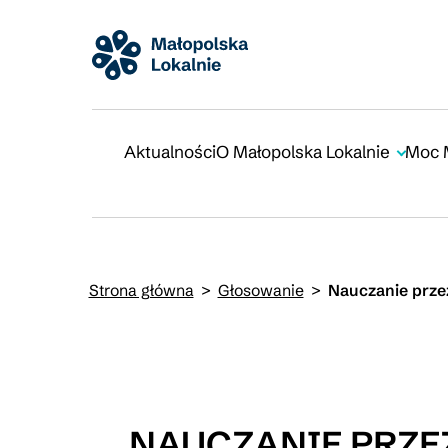
Aktualności
O Małopolska Lokalnie
Moc 
Strona główna
>
Głosowanie
>
Nauczanie prze
NAUCZANIE PRZE