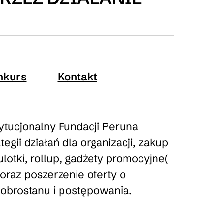
nkurs
Kontakt
tytucjonalny Fundacji Peruna
egii działań dla organizacji, zakup
lotki, rollup, gadżety promocyjne(
 oraz poszerzenie oferty o
 dobrostanu i postępowania.