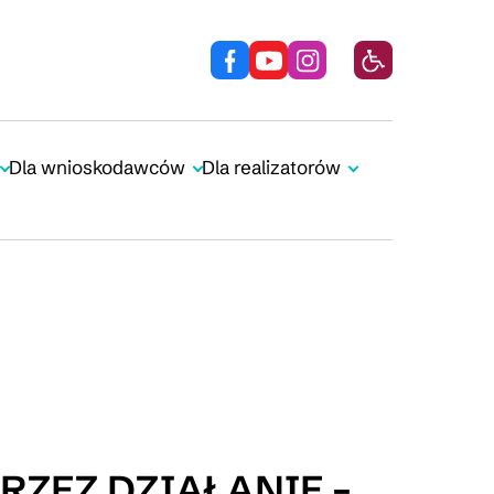
Dla wnioskodawców
Dla realizatorów
ZEZ DZIAŁANIE –