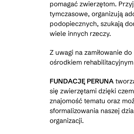
pomagać zwierzętom. Przyj
tymczasowe, organizują ado
podopiecznych, szukają dom
wiele innych rzeczy.
Z uwagi na zamiłowanie do d
ośrodkiem rehabilitacyjnym 
FUNDACJĘ PERUNA
tworzą
się zwierzętami dzięki czem
znajomość tematu oraz możl
sformalizowania naszej dzia
organizacji.