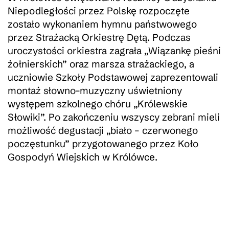
Niepodległości przez Polskę rozpoczęte
zostało wykonaniem hymnu państwowego
przez Strażacką Orkiestrę Dętą. Podczas
uroczystości orkiestra zagrała „Wiązankę pieśni
żołnierskich” oraz marsza strażackiego, a
uczniowie Szkoły Podstawowej zaprezentowali
montaż słowno–muzyczny uświetniony
występem szkolnego chóru „Królewskie
Słowiki”. Po zakończeniu wszyscy zebrani mieli
możliwość degustacji „biało – czerwonego
poczęstunku” przygotowanego przez Koło
Gospodyń Wiejskich w Królówce.