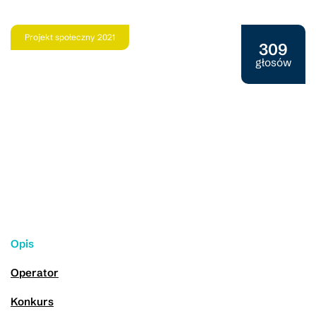
Projekt społeczny 2021
309
głosów
Opis
Operator
Konkurs