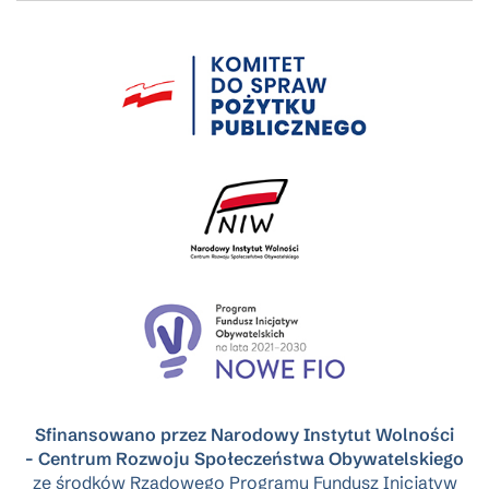
Sfinansowano przez Narodowy Instytut Wolności
- Centrum Rozwoju Społeczeństwa Obywatelskiego
ze środków Rządowego Programu Fundusz Inicjatyw