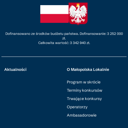
Dofinansowano ze środków budżetu państwa. Dofinansowanie: 3 252 000
zł.
Całkowita wartość: 3 342 940 zł.
Aktualności
O Małopolska Lokalnie
Program w skrócie
Terminy konkursów
Trwające konkursy
Operatorzy
Ambasadorowie