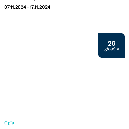
07.11.2024
-
17.11.2024
Projekt społeczny 2024
26
głosów
Opis