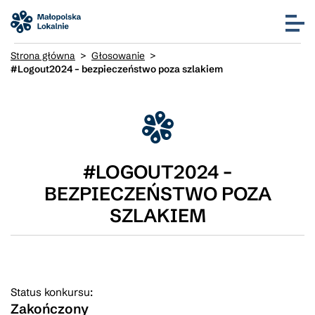
Strona główna
>
Głosowanie
>
#Logout2024 – bezpieczeństwo poza szlakiem
#LOGOUT2024 –
BEZPIECZEŃSTWO POZA
SZLAKIEM
Status konkursu:
Zakończony