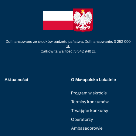
Dofinansowano ze środków budżetu państwa. Dofinansowanie: 3 252 000
zł.
Całkowita wartość: 3 342 940 zł.
Aktualności
O Małopolska Lokalnie
Program w skrócie
Terminy konkursów
Trwające konkursy
Operatorzy
Ambasadorowie