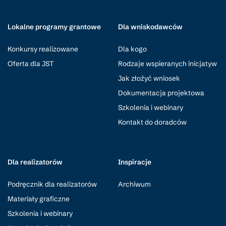
Lokalne programy grantowe
Dla wniskodawców
Konkursy realizowane
Dla kogo
Oferta dla JST
Rodzaje wspieranych inicjatyw
Jak złożyć wniosek
Dokumentacja projektowa
Szkolenia i webinary
Kontakt do doradców
Dla realizatorów
Inspiracje
Podręcznik dla realizatorów
Archiwum
Materiały graficzne
Szkolenia i webinary