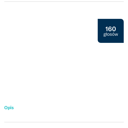
Projekt społeczny 2024
160
głosów
Opis