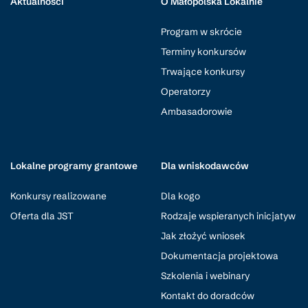
Aktualności
O Małopolska Lokalnie
Program w skrócie
Terminy konkursów
Trwające konkursy
Operatorzy
Ambasadorowie
Lokalne programy grantowe
Dla wniskodawców
Konkursy realizowane
Dla kogo
Oferta dla JST
Rodzaje wspieranych inicjatyw
Jak złożyć wniosek
Dokumentacja projektowa
Szkolenia i webinary
Kontakt do doradców