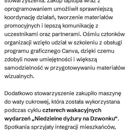
stowarzyszenia. Zakup laptopa wraz z
oprogramowaniem umożliwił sprawniejszą
koordynację działań, tworzenie materiałów
promocyjnych i lepszą komunikację z
uczestnikami oraz partnerami. Ośmiu członków
organizacji wzięło udział w szkoleniu z obsługi
programu graficznego Canva, dzięki czemu
zdobyli nowe umiejętności i większą
samodzielność w przygotowywaniu materiałów
wizualnych.
Dodatkowo stowarzyszenie zakupiło maszynę
do waty cukrowej, która została wykorzystana
podczas cyklu
czterech wakacyjnych
wydarzeń „Niedzielne dyżury na Dzwonku”
.
Spotkania sprzyjały integracji mieszkańców,