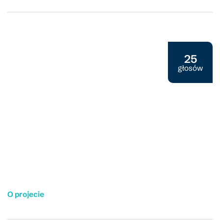
Projekt rozwojowy 2025
25
głosów
O projecie