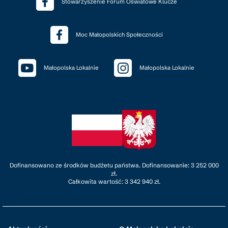
Stowarzyszenie Forum Oświatowe Klucze
Moc Małopolskich Społeczności
Małopolska Lokalnie
Małopolska Lokalnie
Dofinansowano ze środków budżetu państwa. Dofinansowanie: 3 252 000
zł.
Całkowita wartość: 3 342 940 zł.