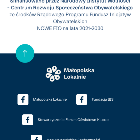
Sfinansowano przez Narodowy Instytut Wolności
- Centrum Rozwoju Społeczeństwa Obywatelskiego
ze środków Rządowego Programu Fundusz Inicjatyw
Obywatelskich
NOWE FIO na lata 2021-2030
Małopolska Lokalnie
Fundacja BIS
Stowarzyszenie Forum Oświatowe Klucze
Moc Małopolskich Społeczności