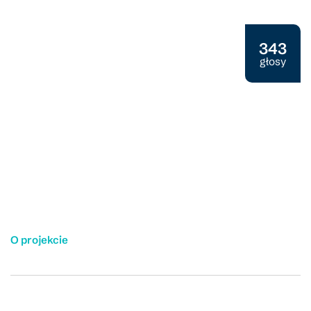
Projekt społeczny 2025
343
głosy
O projekcie