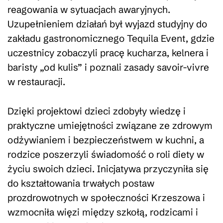
reagowania w sytuacjach awaryjnych.
Uzupełnieniem działań był wyjazd studyjny do
zakładu gastronomicznego Tequila Event, gdzie
uczestnicy zobaczyli pracę kucharza, kelnera i
baristy „od kulis” i poznali zasady savoir-vivre
w restauracji.
Dzięki projektowi dzieci zdobyły wiedzę i
praktyczne umiejętności związane ze zdrowym
odżywianiem i bezpieczeństwem w kuchni, a
rodzice poszerzyli świadomość o roli diety w
życiu swoich dzieci. Inicjatywa przyczyniła się
do kształtowania trwałych postaw
prozdrowotnych w społeczności Krzeszowa i
wzmocniła więzi między szkołą, rodzicami i