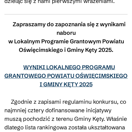
dzieląc się z nami pierwszymi wrażeniami.
Zapraszamy do zapoznania się z wynikami
naboru
w Lokalnym Programie Grantowym Powiatu
Oświęcimskiego i Gminy Kęty 2025.
WYNIKI LOKALNEGO PROGRAMU
GRANTOWEGO POWIATU OŚWIĘCIMSKIEGO
I GMINY KĘTY 2025
Zgodnie z zapisami regulaminu konkursu, co
najmniej cztery dofinansowane inicjatywy
muszą pochodzić z terenu Gminy Kęty. Właśnie
dlatego lista rankingowa została ukształtowana