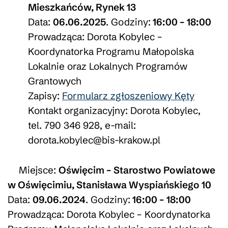
Mieszkańców, Rynek 13
Data:
06.06.2025
. Godziny:
16:00 – 18:00
Prowadząca: Dorota Kobylec –
Koordynatorka Programu Małopolska
Lokalnie oraz Lokalnych Programów
Grantowych
Zapisy:
Formularz zgłoszeniowy Kęty
Kontakt organizacyjny: Dorota Kobylec,
tel. 790 346 928, e-mail:
dorota.kobylec@bis-krakow.pl
Miejsce:
Oświęcim –
Starostwo Powiatowe
w Oświęcimiu, Stanisława Wyspiańskiego 10
Data:
09.06.2024
. Godziny:
16:00 – 18:00
Prowadząca: Dorota Kobylec – Koordynatorka