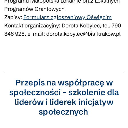
Programu Małopolska Lokalnie oraz Lokalnych
Programów Grantowych
Zapisy:
Formularz zgłoszeniowy Oświęcim
Kontakt organizacyjny: Dorota Kobylec, tel. 790
346 928, e-mail: dorota.kobylec@bis-krakow.pl
Przepis na współpracę w
społeczności
–
szkolenie dla
liderów
i liderek
inicjatyw
społecznych