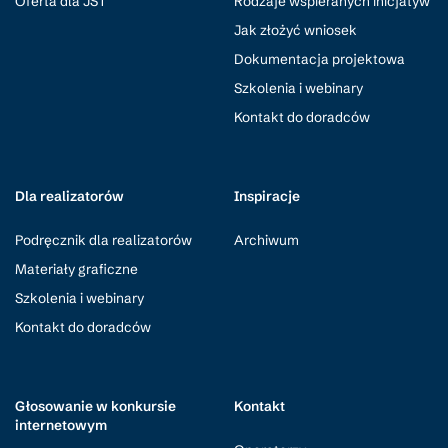
Oferta dla JST
Rodzaje wspieranych inicjatyw
Jak złożyć wniosek
Dokumentacja projektowa
Szkolenia i webinary
Kontakt do doradców
Dla realizatorów
Inspiracje
Podręcznik dla realizatorów
Archiwum
Materiały graficzne
Szkolenia i webinary
Kontakt do doradców
Głosowanie w konkursie
Kontakt
internetowym