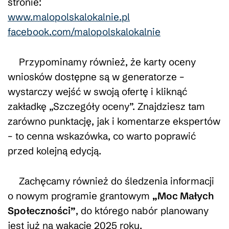
stronie:
www.malopolskalokalnie.pl
facebook.com/malopolskalokalnie
Przypominamy również, że karty oceny
wniosków dostępne są w generatorze –
wystarczy wejść w swoją ofertę i kliknąć
zakładkę „Szczegóły oceny”. Znajdziesz tam
zarówno punktację, jak i komentarze ekspertów
– to cenna wskazówka, co warto poprawić
przed kolejną edycją.
Zachęcamy również do śledzenia informacji
o nowym programie grantowym
„Moc Małych
Społeczności”
, do którego nabór planowany
jest już na wakacje 2025 roku.