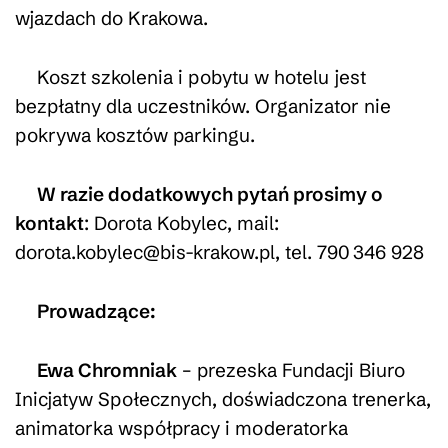
wjazdach do Krakowa.
Koszt szkolenia i pobytu w hotelu jest
bezpłatny dla uczestników. Organizator nie
pokrywa kosztów parkingu.
W razie dodatkowych pytań prosimy o
kontakt
: Dorota Kobylec, mail:
dorota.kobylec@bis-krakow.pl, tel. 790 346 928
Prowadzące:
Ewa Chromniak
– prezeska Fundacji Biuro
Inicjatyw Społecznych, doświadczona trenerka,
animatorka współpracy i moderatorka