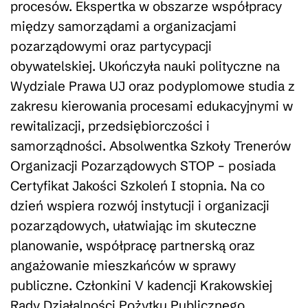
procesów. Ekspertka w obszarze współpracy
między samorządami a organizacjami
pozarządowymi oraz partycypacji
obywatelskiej. Ukończyła nauki polityczne na
Wydziale Prawa UJ oraz podyplomowe studia z
zakresu kierowania procesami edukacyjnymi w
rewitalizacji, przedsiębiorczości i
samorządności. Absolwentka Szkoły Trenerów
Organizacji Pozarządowych STOP – posiada
Certyfikat Jakości Szkoleń I stopnia. Na co
dzień wspiera rozwój instytucji i organizacji
pozarządowych, ułatwiając im skuteczne
planowanie, współpracę partnerską oraz
angażowanie mieszkańców w sprawy
publiczne. Członkini V kadencji Krakowskiej
Rady Działalności Pożytku Publicznego.