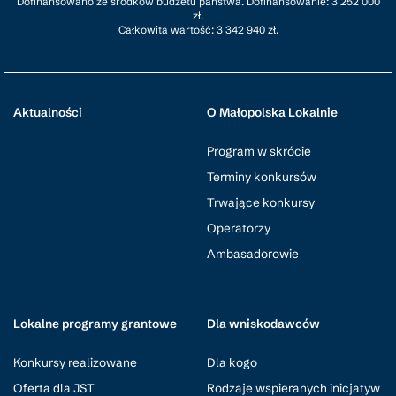
Dofinansowano ze środków budżetu państwa. Dofinansowanie: 3 252 000
zł.
Całkowita wartość: 3 342 940 zł.
Aktualności
O Małopolska Lokalnie
Program w skrócie
Terminy konkursów
Trwające konkursy
Operatorzy
Ambasadorowie
Lokalne programy grantowe
Dla wniskodawców
Konkursy realizowane
Dla kogo
Oferta dla JST
Rodzaje wspieranych inicjatyw