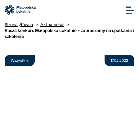
Strona główna
>
Aktualności
>
Rusza konkurs Małopolska Lokalnie – zapraszamy na spotkania i
szkolenia
Wszystkie
17.02.2022