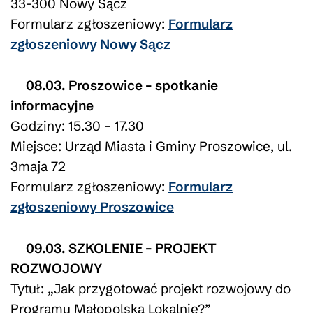
33-300 Nowy Sącz
Formularz zgłoszeniowy:
Formularz
zgłoszeniowy Nowy Sącz
08.03. Proszowice – spotkanie
informacyjne
Godziny: 15.30 – 17.30
Miejsce: Urząd Miasta i Gminy Proszowice, ul.
3maja 72
Formularz zgłoszeniowy:
Formularz
zgłoszeniowy Proszowice
09.03. SZKOLENIE – PROJEKT
ROZWOJOWY
Tytuł: „Jak przygotować projekt rozwojowy do
Programu Małopolska Lokalnie?”