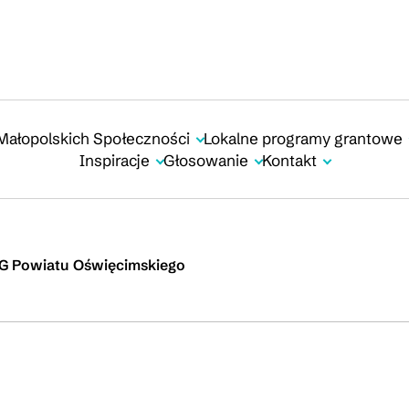
Małopolskich Społeczności
Lokalne programy grantowe
Inspiracje
Głosowanie
Kontakt
PG Powiatu Oświęcimskiego