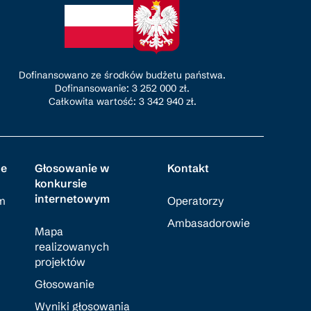
Dofinansowano ze środków budżetu państwa.
Dofinansowanie: 3 252 000 zł.
Całkowita wartość: 3 342 940 zł.
je
Głosowanie w
Kontakt
konkursie
internetowym
m
Operatorzy
Ambasadorowie
Mapa
realizowanych
projektów
Głosowanie
Wyniki głosowania