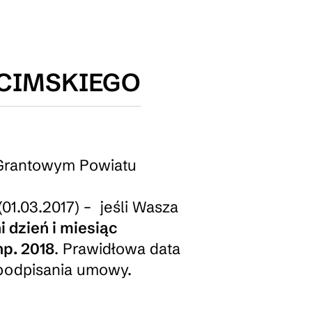
ĘCIMSKIEGO
 Grantowym
Powiatu
01.03.2017) – jeśli Wasza
 dzień i miesiąc
np. 2018
. Prawidłowa data
 podpisania umowy.