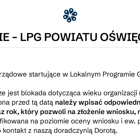
E – LPG POWIATU OŚWI
arządowe startujące w Lokalnym Programie
 jest blokada dotycząca wieku organizacji (
ona przed tą datą
należy wpisać odpowiedni
az rok, który pozwoli na złożenie wniosku, 
ryfikowana na poziomie oceny wniosku i ew.
o kontakt z naszą doradczynią Dorotą.