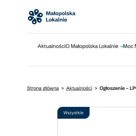
Aktualności
O Małopolska Lokalnie
Moc 
Strona główna
>
Aktualności
>
Ogłoszenie – L
Wszystkie