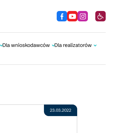
Dla wnioskodawców
Dla realizatorów
23.03.2022